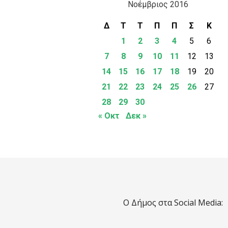
Νοέμβριος 2016
Δ
Τ
Τ
Π
Π
Σ
Κ
1
2
3
4
5
6
7
8
9
10
11
12
13
14
15
16
17
18
19
20
21
22
23
24
25
26
27
28
29
30
« Οκτ
Δεκ »
Ο Δήμος στα Social Media: