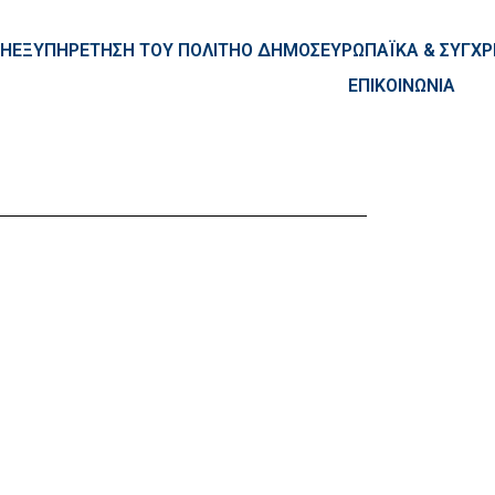
ntent
ΚΗ
ΕΞΥΠΗΡΕΤΗΣΗ ΤΟΥ ΠΟΛΙΤΗ
Ο ΔΗΜΟΣ
ΕΥΡΩΠΑΪΚΑ & ΣΥΓ
ΕΠΙΚΟΙΝΩΝΙΑ