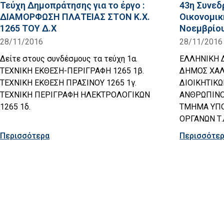
Τεύχη Δημοπράτησης για το έργο :
43η Συνεδ
ΔΙΑΜΟΡΦΩΣΗ ΠΛΑΤΕΙΑΣ ΣΤΟΝ Κ.Χ.
Οικονομικ
1265 ΤΟΥ Δ.Χ
Nοεμβρίου
28/11/2016
28/11/2016
Δείτε στους συνδέσμους τα τεύχη 1α.
ΕΛΛΗΝΙΚΗ 
ΤΕΧΝΙΚΗ ΕΚΘΕΣΗ-ΠΕΡΙΓΡΑΦΗ 1265 1β.
ΔΗΜΟΣ ΧΑΛ
ΤΕΧΝΙΚΗ ΕΚΘΕΣΗ ΠΡΑΣΙΝΟΥ 1265 1γ.
ΔΙΟΙΚΗΤΙΚ
ΤΕΧΝΙΚΗ ΠΕΡΙΓΡΑΦΗ ΗΛΕΚΤΡΟΛΟΓΙΚΩΝ
ΑΝΘΡΩΠΙΝΟ
1265 1δ.
ΤΜΗΜΑ ΥΠΟ
ΟΡΓΑΝΩΝ Τ.Δ
Περισσότερα
Περισσότε