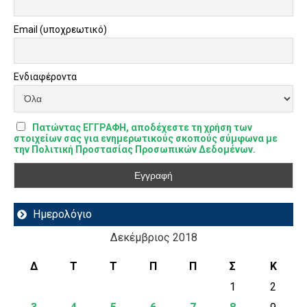
Email (υποχρεωτικό)
Ενδιαφέροντα
Πατώντας ΕΓΓΡΑΦΗ, αποδέχεστε τη χρήση των
στοιχείων σας για ενημερωτικούς σκοπούς σύμφωνα με
την Πολιτική Προστασίας Προσωπικών Δεδομένων.
Ημερολόγιο
Δεκέμβριος 2018
Δ
Τ
Τ
Π
Π
Σ
Κ
1
2