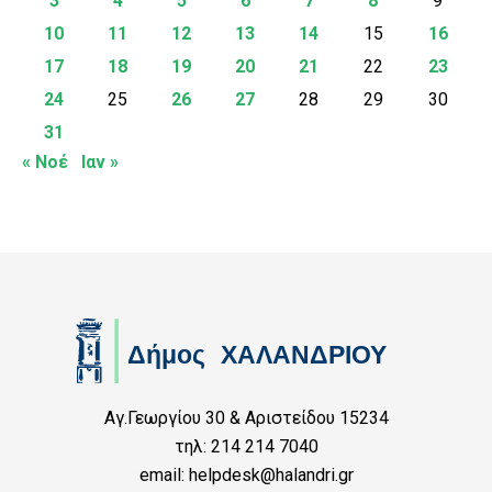
3
4
5
6
7
8
9
10
11
12
13
14
15
16
17
18
19
20
21
22
23
24
25
26
27
28
29
30
31
« Νοέ
Ιαν »
Αγ.Γεωργίου 30 & Αριστείδου 15234
τηλ: 214 214 7040
email: helpdesk@halandri.gr