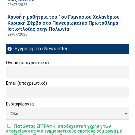
29/07/2026
Χρυσή η μαθήτρια του 1ου Γυμνασίου Χαλανδρίου
Κυριακή Ζέρβα στο Πανευρωπαϊκό Πρωτάθλημα
Ιστιοπλοΐας στην Πολωνία
29/07/2026
Εγγραφή στο Newsletter
Όνομα (υποχρεωτικό)
Email (υποχρεωτικό)
Ενδιαφέροντα
Πατώντας ΕΓΓΡΑΦΗ, αποδέχεστε τη χρήση των
στοιχείων σας για ενημερωτικούς σκοπούς σύμφωνα με