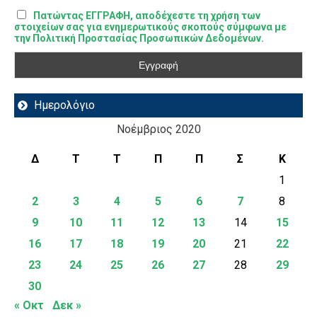
Πατώντας ΕΓΓΡΑΦΗ, αποδέχεστε τη χρήση των
στοιχείων σας για ενημερωτικούς σκοπούς σύμφωνα με
την Πολιτική Προστασίας Προσωπικών Δεδομένων.
Ημερολόγιο
Νοέμβριος 2020
Δ
Τ
Τ
Π
Π
Σ
Κ
1
2
3
4
5
6
7
8
9
10
11
12
13
14
15
16
17
18
19
20
21
22
23
24
25
26
27
28
29
30
« Οκτ
Δεκ »