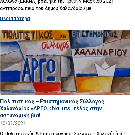
Αυλώνα (ΕΚΚΝΑ) βρέθηκε την Τρίτη 9 Μαρτίου 2021
αντιπροσωπεία του Δήμου Χαλανδρίου με
Περισσότερα
Πολιτιστικός – Επιστημονικός Σύλλογος
Χαλανδρίου «ΑΡΓΩ»: Να μπει τέλος στην
αστυνομική βία!
10/03/2021
Ο Πολιτιστικός & Επιστημονικός Σύλλογος Χαλανδρίου