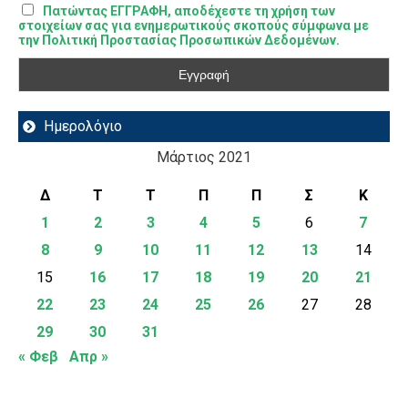
Πατώντας ΕΓΓΡΑΦΗ, αποδέχεστε τη χρήση των
στοιχείων σας για ενημερωτικούς σκοπούς σύμφωνα με
την Πολιτική Προστασίας Προσωπικών Δεδομένων.
Ημερολόγιο
Μάρτιος 2021
Δ
Τ
Τ
Π
Π
Σ
Κ
1
2
3
4
5
6
7
8
9
10
11
12
13
14
15
16
17
18
19
20
21
22
23
24
25
26
27
28
29
30
31
« Φεβ
Απρ »