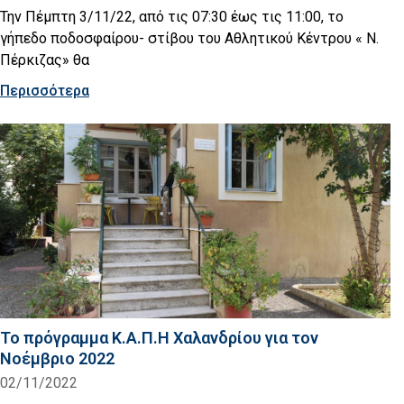
Την Πέμπτη 3/11/22, από τις 07:30 έως τις 11:00, τo
γήπεδο ποδοσφαίρου- στίβου του Αθλητικού Κέντρου « Ν.
Πέρκιζας» θα
Περισσότερα
Το πρόγραμμα Κ.Α.Π.Η Χαλανδρίου για τον
Νοέμβριο 2022
02/11/2022