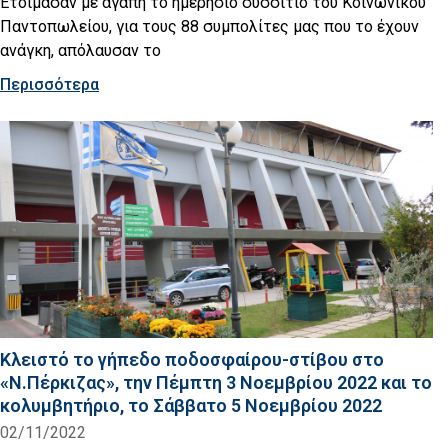
Ετοίμασαν με αγάπη το ημερήσιο συσσίτιο του Κοινωνικού
Παντοπωλείου, για τους 88 συμπολίτες μας που το έχουν
ανάγκη, απόλαυσαν το
Περισσότερα
Κλειστό το γήπεδο ποδοσφαίρου-στίβου στο
«Ν.Πέρκιζας», την Πέμπτη 3 Νοεμβρίου 2022 και το
κολυμβητήριο, το Σάββατο 5 Νοεμβρίου 2022
02/11/2022