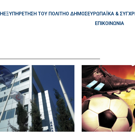
ntent
ΚΗ
ΕΞΥΠΗΡΕΤΗΣΗ ΤΟΥ ΠΟΛΙΤΗ
Ο ΔΗΜΟΣ
ΕΥΡΩΠΑΪΚΑ & ΣΥΓ
ΕΠΙΚΟΙΝΩΝΙΑ