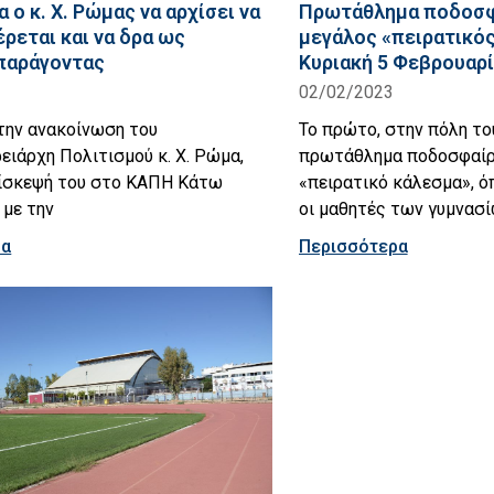
 ο κ. Χ. Ρώμας να αρχίσει να
Πρωτάθλημα ποδοσφ
ρεται και να δρα ως
μεγάλος «πειρατικός
παράγοντας
Κυριακή 5 Φεβρουαρ
02/02/2023
την ανακοίνωση του
Το πρώτο, στην πόλη το
ειάρχη Πολιτισμού κ. Χ. Ρώμα,
πρωτάθλημα ποδοσφαίρο
πίσκεψή του στο ΚΑΠΗ Κάτω
«πειρατικό κάλεσμα», 
 με την
οι μαθητές των γυμνασί
ρα
Περισσότερα