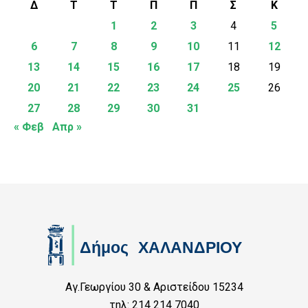
Δ
Τ
Τ
Π
Π
Σ
Κ
1
2
3
4
5
6
7
8
9
10
11
12
13
14
15
16
17
18
19
20
21
22
23
24
25
26
27
28
29
30
31
« Φεβ
Απρ »
Αγ.Γεωργίου 30 & Αριστείδου 15234
τηλ: 214 214 7040