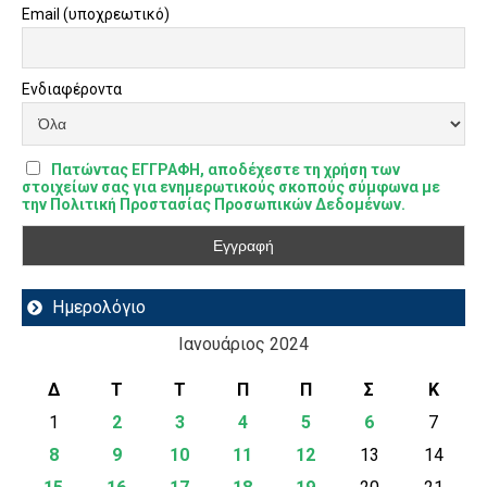
Email (υποχρεωτικό)
Ενδιαφέροντα
Πατώντας ΕΓΓΡΑΦΗ, αποδέχεστε τη χρήση των
στοιχείων σας για ενημερωτικούς σκοπούς σύμφωνα με
την Πολιτική Προστασίας Προσωπικών Δεδομένων.
Ημερολόγιο
Ιανουάριος 2024
Δ
Τ
Τ
Π
Π
Σ
Κ
1
2
3
4
5
6
7
8
9
10
11
12
13
14