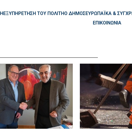
ntent
ΚΗ
ΕΞΥΠΗΡΕΤΗΣΗ ΤΟΥ ΠΟΛΙΤΗ
Ο ΔΗΜΟΣ
ΕΥΡΩΠΑΪΚΑ & ΣΥΓ
ΕΠΙΚΟΙΝΩΝΙΑ