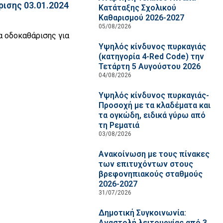
ισης 03.01.2024
Κατάταξης Σχολικού
Καθαρισμού 2026-2027
05/08/2026
α οδοκαθάρισης για
Υψηλός κίνδυνος πυρκαγιάς
(κατηγορία 4-Red Code) την
Τετάρτη 5 Αυγούστου 2026
04/08/2026
Υψηλός κίνδυνος πυρκαγιάς-
Προσοχή με τα κλαδέματα και
τα ογκώδη, ειδικά γύρω από
τη Ρεματιά
03/08/2026
Ανακοίνωση με τους πίνακες
των επιτυχόντων στους
βρεφονηπιακούς σταθμούς
2026-2027
31/07/2026
Δημοτική Συγκοινωνία:
Αναστολή λειτουργίας από 3