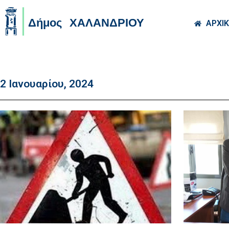
Skip to main co
ΑΡΧΙ
2 Ιανουαρίου, 2024