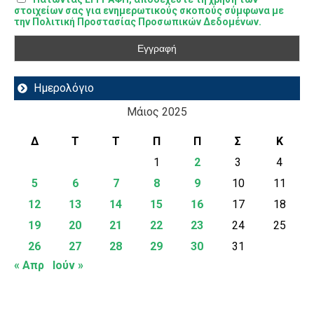
στοιχείων σας για ενημερωτικούς σκοπούς σύμφωνα με
την Πολιτική Προστασίας Προσωπικών Δεδομένων.
Ημερολόγιο
Μάιος 2025
Δ
Τ
Τ
Π
Π
Σ
Κ
1
2
3
4
5
6
7
8
9
10
11
12
13
14
15
16
17
18
19
20
21
22
23
24
25
26
27
28
29
30
31
« Απρ
Ιούν »