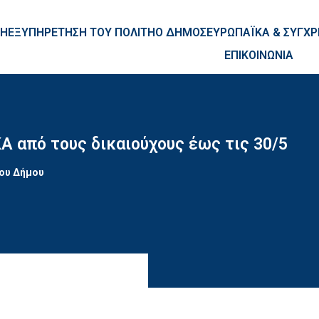
ntent
ΚΗ
ΕΞΥΠΗΡΕΤΗΣΗ ΤΟΥ ΠΟΛΙΤΗ
Ο ΔΗΜΟΣ
ΕΥΡΩΠΑΪΚΑ & ΣΥΓ
ΕΠΙΚΟΙΝΩΝΙΑ
 από τους δικαιούχους έως τις 30/5
του Δήμου