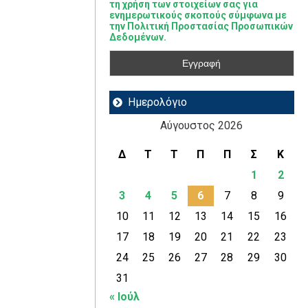
τη χρήση των στοιχείων σας για
ενημερωτικούς σκοπούς σύμφωνα με
την Πολιτική Προστασίας Προσωπικών
Δεδομένων.
Ημερολόγιο
Αύγουστος 2026
Δ
Τ
Τ
Π
Π
Σ
Κ
1
2
3
4
5
6
7
8
9
10
11
12
13
14
15
16
17
18
19
20
21
22
23
24
25
26
27
28
29
30
31
« Ιούλ