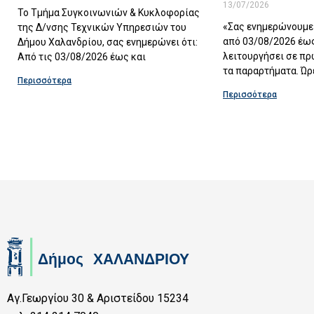
13/07/2026
Το Τμήμα Συγκοινωνιών & Κυκλοφορίας
«Σας ενημερώνουμε 
της Δ/νσης Τεχνικών Υπηρεσιών του
από 03/08/2026 έως
Δήμου Χαλανδρίου, σας ενημερώνει ότι:
λειτουργήσει σε πρ
Από τις 03/08/2026 έως και
τα παραρτήματα. Ώρ
Περισσότερα
Περισσότερα
Αγ.Γεωργίου 30 & Αριστείδου 15234