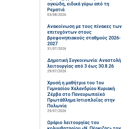
ογκώδη, ειδικά γύρω από τη
Ρεματιά
03/08/2026
Ανακοίνωση με τους πίνακες των
επιτυχόντων στους
βρεφονηπιακούς σταθμούς 2026-
2027
31/07/2026
Δημοτική Συγκοινωνία: Αναστολή
λειτουργίας από 3 έως 30.8.26
29/07/2026
Χρυσή η μαθήτρια του 1ου
Γυμνασίου Χαλανδρίου Κυριακή
Ζέρβα στο Πανευρωπαϊκό
Πρωτάθλημα Ιστιοπλοΐας στην
Πολωνία
29/07/2026
Ωράριο λειτουργίας του
κολυμβητηρίου «Ν. Πέρκιζας» τον