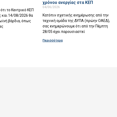
χρόνου ανεργίας στα ΚΕΠ
04/06/2026
ότι το Κεντρικό ΚΕΠ
Κατόπιν σχετικής ενημέρωσης από την
 και 14/08/2026 θα
τεχνική ομάδα της ΔΥΠΑ (πρώην ΟΑΕΔ),
ωϊνή βάρδια, όπως
σας ενημερώνουμε ότι από την Πέμπτη
ες
28/05 έχει παρουσιαστεί
Περισσότερα