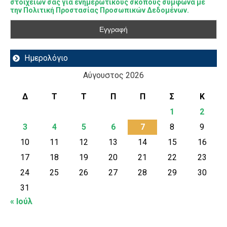
στοιχείων σας για ενημερωτικούς σκοπούς σύμφωνα με
την Πολιτική Προστασίας Προσωπικών Δεδομένων.
Ημερολόγιο
Αύγουστος 2026
Δ
Τ
Τ
Π
Π
Σ
Κ
1
2
3
4
5
6
7
8
9
10
11
12
13
14
15
16
17
18
19
20
21
22
23
24
25
26
27
28
29
30
31
« Ιούλ