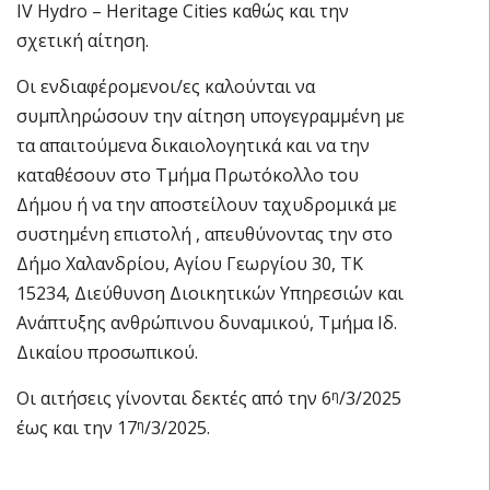
IV Hydro – Heritage Cities καθώς και την
σχετική αίτηση.
Οι ενδιαφέρομενοι/ες καλούνται να
συμπληρώσουν την αίτηση υπογεγραμμένη με
τα απαιτούμενα δικαιολογητικά και να την
καταθέσουν στο Τμήμα Πρωτόκολλο του
Δήμου ή να την αποστείλουν ταχυδρομικά με
συστημένη επιστολή , απευθύνοντας την στο
Δήμο Χαλανδρίου, Αγίου Γεωργίου 30, ΤΚ
15234, Διεύθυνση Διοικητικών Υπηρεσιών και
Ανάπτυξης ανθρώπινου δυναμικού, Τμήμα Ιδ.
Δικαίου προσωπικού.
Οι αιτήσεις γίνονται δεκτές από την 6
/3/2025
η
έως και την 17
/3/2025.
η