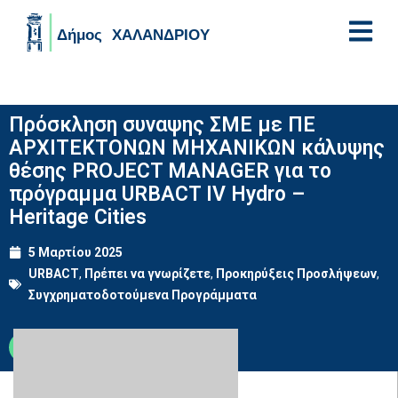
Skip to main content
Πρόσκληση συναψης ΣΜΕ με ΠΕ
ΑΡΧΙΤΕΚΤΟΝΩΝ ΜΗΧΑΝΙΚΩΝ κάλυψης
θέσης PROJECT MANAGER για το
πρόγραμμα URBACT IV Hydro –
Heritage Cities
5 Μαρτίου 2025
URBACT
,
Πρέπει να γνωρίζετε
,
Προκηρύξεις Προσλήψεων
,
Συγχρηματοδοτούμενα Προγράμματα