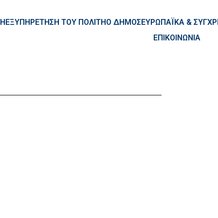
ntent
ΚΗ
ΕΞΥΠΗΡΕΤΗΣΗ ΤΟΥ ΠΟΛΙΤΗ
Ο ΔΗΜΟΣ
ΕΥΡΩΠΑΪΚΑ & ΣΥΓ
ΕΠΙΚΟΙΝΩΝΙΑ