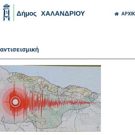
Skip to main co
ΑΡΧΙ
αντισεισμική