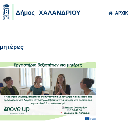
Skip to main co
ΑΡΧΙ
μητέρες