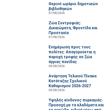
Θερινό ωράριο δημοτικών
βιβλοθηκών
07/08/2026
Ζώα Συντροφιάς:
Δικαιώματα, Φροντίδα και
Προστασία
07/08/2026
Ενημέρωση προς τους
πολίτες: Απαγορεύεται η
παροχή τροφής σε ζώα
άγριας πανίδας
05/08/2026
Ανάρτηση Τελικού Πίνακα
Κατάταξης Σχολικού
Καθαρισμού 2026-2027
05/08/2026
Υψηλός κίνδυνος πυρκαγιάς-
Προσοχή με τα κλαδέματα και
τα ογκώδη, ειδικά γύρω από