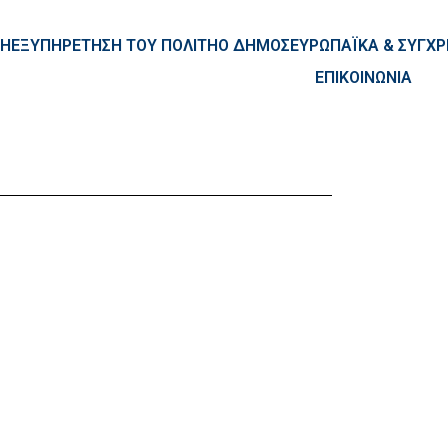
ntent
ΚΗ
ΕΞΥΠΗΡΕΤΗΣΗ ΤΟΥ ΠΟΛΙΤΗ
Ο ΔΗΜΟΣ
ΕΥΡΩΠΑΪΚΑ & ΣΥΓ
ΕΠΙΚΟΙΝΩΝΙΑ