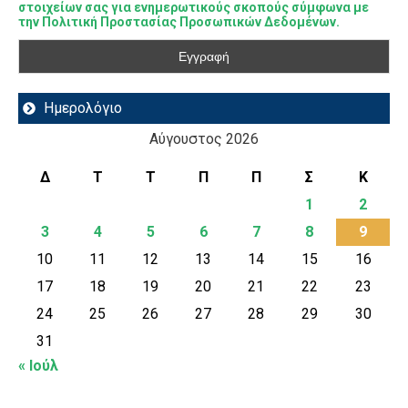
στοιχείων σας για ενημερωτικούς σκοπούς σύμφωνα με
την Πολιτική Προστασίας Προσωπικών Δεδομένων.
Ημερολόγιο
Αύγουστος 2026
Δ
Τ
Τ
Π
Π
Σ
Κ
1
2
3
4
5
6
7
8
9
10
11
12
13
14
15
16
17
18
19
20
21
22
23
24
25
26
27
28
29
30
31
« Ιούλ