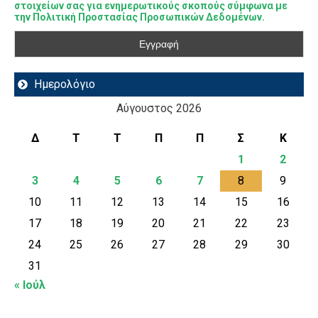
στοιχείων σας για ενημερωτικούς σκοπούς σύμφωνα με
την Πολιτική Προστασίας Προσωπικών Δεδομένων.
Ημερολόγιο
Αύγουστος 2026
Δ
Τ
Τ
Π
Π
Σ
Κ
1
2
3
4
5
6
7
8
9
10
11
12
13
14
15
16
17
18
19
20
21
22
23
24
25
26
27
28
29
30
31
« Ιούλ