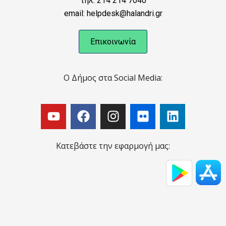
τηλ: 214 214 7040
email: helpdesk@halandri.gr
Επικοινωνία
Ο Δήμος στα Social Media:
Κατεβάστε την εφαρμογή μας: