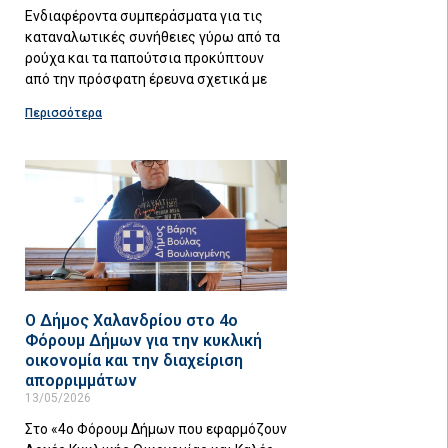
Ενδιαφέροντα συμπεράσματα για τις
καταναλωτικές συνήθειες γύρω από τα
ρούχα και τα παπούτσια προκύπτουν
από την πρόσφατη έρευνα σχετικά με
Περισσότερα
Ο Δήμος Χαλανδρίου στο 4ο
Φόρουμ Δήμων για την κυκλική
οικονομία και την διαχείριση
απορριμμάτων
13/05/2026
Στο «4ο Φόρουμ Δήμων που εφαρμόζουν