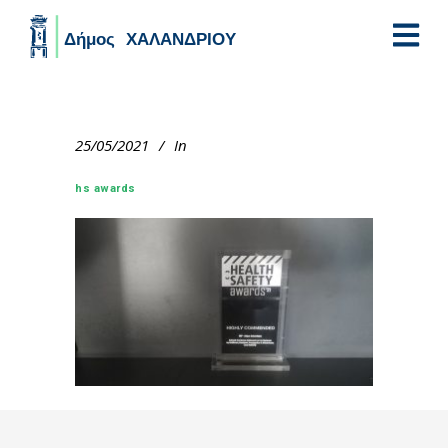
Skip to main content
25/05/2021
In
hs awards