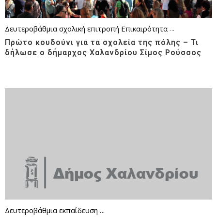
Δευτεροβάθμια σχολική επιτροπή
Επικαιρότητα
Παιδεία
Πρωτ
Πρώτο κουδούνι για τα σχολεία της πόλης – Τι
δήλωσε ο δήμαρχος Χαλανδρίου Σίμος Ρούσσος
Δευτεροβάθμια εκπαίδευση
Δευτεροβάθμια σχολική επιτροπή