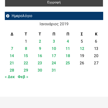
Ημερολόγιο
Ιανουάριος 2019
Δ
Τ
Τ
Π
Π
Σ
Κ
1
2
3
4
5
6
7
8
9
10
11
12
13
14
15
16
17
18
19
20
21
22
23
24
25
26
27
28
29
30
31
« Δεκ
Φεβ »