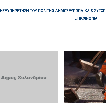
ntent
ΚΗ
ΕΞΥΠΗΡΕΤΗΣΗ ΤΟΥ ΠΟΛΙΤΗ
Ο ΔΗΜΟΣ
ΕΥΡΩΠΑΪΚΑ & ΣΥΓ
ΕΠΙΚΟΙΝΩΝΙΑ