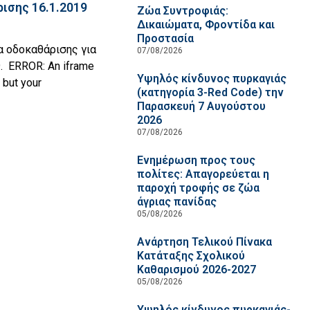
ισης 16.1.2019
Ζώα Συντροφιάς:
Δικαιώματα, Φροντίδα και
Προστασία
α οδοκαθάρισης για
07/08/2026
. ERROR: An iframe
Υψηλός κίνδυνος πυρκαγιάς
 but your
(κατηγορία 3-Red Code) την
Παρασκευή 7 Αυγούστου
2026
07/08/2026
Ενημέρωση προς τους
πολίτες: Απαγορεύεται η
παροχή τροφής σε ζώα
άγριας πανίδας
05/08/2026
Ανάρτηση Τελικού Πίνακα
Κατάταξης Σχολικού
Καθαρισμού 2026-2027
05/08/2026
Υψηλός κίνδυνος πυρκαγιάς-