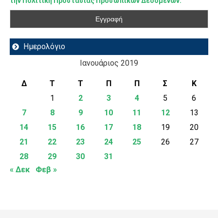
την Πολιτική Προστασίας Προσωπικών Δεδομένων.
Ημερολόγιο
Ιανουάριος 2019
Δ
Τ
Τ
Π
Π
Σ
Κ
1
2
3
4
5
6
7
8
9
10
11
12
13
14
15
16
17
18
19
20
21
22
23
24
25
26
27
28
29
30
31
« Δεκ
Φεβ »