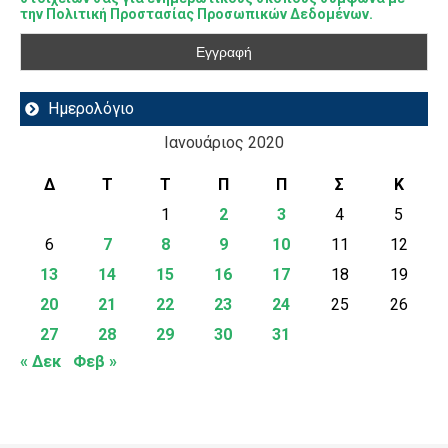
την Πολιτική Προστασίας Προσωπικών Δεδομένων.
Ημερολόγιο
Ιανουάριος 2020
Δ
Τ
Τ
Π
Π
Σ
Κ
1
2
3
4
5
6
7
8
9
10
11
12
13
14
15
16
17
18
19
20
21
22
23
24
25
26
27
28
29
30
31
« Δεκ
Φεβ »