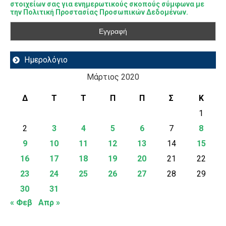
στοιχείων σας για ενημερωτικούς σκοπούς σύμφωνα με
την Πολιτική Προστασίας Προσωπικών Δεδομένων.
Ημερολόγιο
Μάρτιος 2020
Δ
Τ
Τ
Π
Π
Σ
Κ
1
2
3
4
5
6
7
8
9
10
11
12
13
14
15
16
17
18
19
20
21
22
23
24
25
26
27
28
29
30
31
« Φεβ
Απρ »