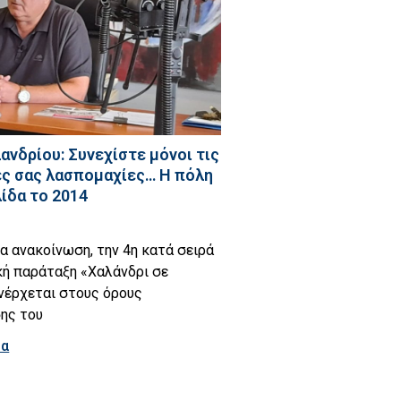
ανδρίου: Συνεχίστε μόνοι τις
ς σας λασπομαχίες… Η πόλη
λίδα το 2014
α ανακοίνωση, την 4η κατά σειρά
τική παράταξη «Χαλάνδρι σε
νέρχεται στους όρους
ης του
ρα