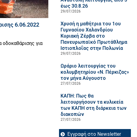
έως 30.8.26
29/07/2026
Χρυσή η μαθήτρια του 1ου
ισης 6.06.2022
Γυμνασίου Χαλανδρίου
Κυριακή Ζέρβα στο
Πανευρωπαϊκό Πρωτάθλημα
α οδοκαθάρισης για
Ιστιοπλοΐας στην Πολωνία
29/07/2026
Ωράριο λειτουργίας του
κολυμβητηρίου «Ν. Πέρκιζας»
τον μήνα Αύγουστο
27/07/2026
ΚΑΠΗ: Πως θα
λειτουργήσουν τα κυλικεία
των ΚΑΠΗ στη διάρκεια των
διακοπών
27/07/2026
Εγγραφή στο Newsletter