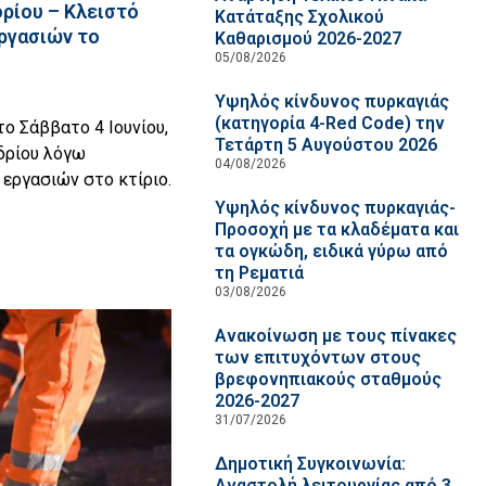
ρίου – Κλειστό
Κατάταξης Σχολικού
ργασιών το
Καθαρισμού 2026-2027
05/08/2026
Υψηλός κίνδυνος πυρκαγιάς
(κατηγορία 4-Red Code) την
το Σάββατο 4 Ιουνίου,
Τετάρτη 5 Αυγούστου 2026
δρίου λόγω
04/08/2026
εργασιών στο κτίριο.
Υψηλός κίνδυνος πυρκαγιάς-
Προσοχή με τα κλαδέματα και
τα ογκώδη, ειδικά γύρω από
τη Ρεματιά
03/08/2026
Ανακοίνωση με τους πίνακες
των επιτυχόντων στους
βρεφονηπιακούς σταθμούς
2026-2027
31/07/2026
Δημοτική Συγκοινωνία:
Αναστολή λειτουργίας από 3