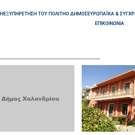
ntent
ΚΗ
ΕΞΥΠΗΡΕΤΗΣΗ ΤΟΥ ΠΟΛΙΤΗ
Ο ΔΗΜΟΣ
ΕΥΡΩΠΑΪΚΑ & ΣΥΓ
ΕΠΙΚΟΙΝΩΝΙΑ