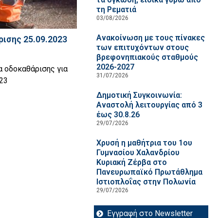
τη Ρεματιά
03/08/2026
Ανακοίνωση με τους πίνακες
ισης 25.09.2023
των επιτυχόντων στους
βρεφονηπιακούς σταθμούς
2026-2027
α οδοκαθάρισης για
31/07/2026
023
Δημοτική Συγκοινωνία:
Αναστολή λειτουργίας από 3
έως 30.8.26
29/07/2026
Χρυσή η μαθήτρια του 1ου
Γυμνασίου Χαλανδρίου
Κυριακή Ζέρβα στο
Πανευρωπαϊκό Πρωτάθλημα
Ιστιοπλοΐας στην Πολωνία
29/07/2026
Εγγραφή στο Newsletter