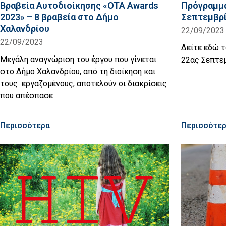
Βραβεία Αυτοδιοίκησης «OTA Awards
Πρόγραμμα
2023» – 8 βραβεία στο Δήμο
Σεπτεμβρί
Χαλανδρίου
22/09/2023
22/09/2023
Δείτε εδώ 
Μεγάλη αναγνώριση του έργου που γίνεται
22ας Σεπτε
στο Δήμο Χαλανδρίου, από τη διοίκηση και
τους εργαζομένους, αποτελούν οι διακρίσεις
που απέσπασε
Περισσότερα
Περισσότε