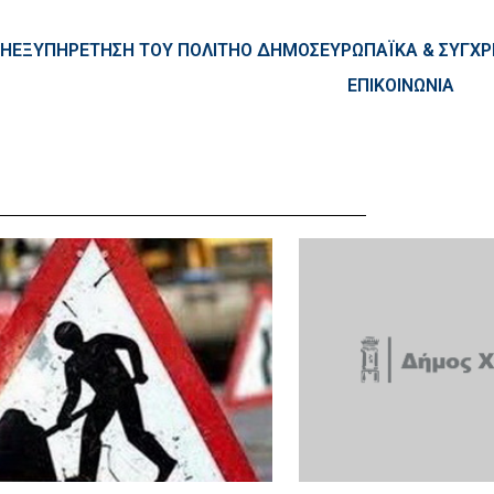
ntent
ΚΗ
ΕΞΥΠΗΡΕΤΗΣΗ ΤΟΥ ΠΟΛΙΤΗ
Ο ΔΗΜΟΣ
ΕΥΡΩΠΑΪΚΑ & ΣΥΓ
ΕΠΙΚΟΙΝΩΝΙΑ