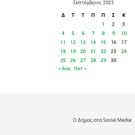
Σεπτέμβριος 2023
Δ
Τ
Τ
Π
Π
Σ
Κ
1
2
3
4
5
6
7
8
9
10
11
12
13
14
15
16
17
18
19
20
21
22
23
24
25
26
27
28
29
30
« Αυγ
Οκτ »
Ο Δήμος στα Social Media: