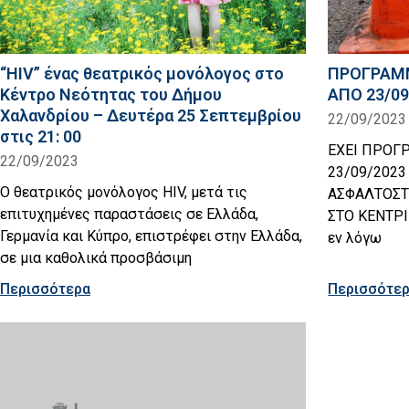
“HIV” ένας θεατρικός μονόλογος στο
ΠΡΟΓΡΑΜ
Κέντρο Νεότητας του Δήμου
ΑΠΟ 23/09
Χαλανδρίου – Δευτέρα 25 Σεπτεμβρίου
22/09/2023
στις 21: 00
ΕΧΕΙ ΠΡΟΓ
22/09/2023
23/09/2023
Ο θεατρικός μονόλογος HIV, μετά τις
ΑΣΦΑΛΤΟΣΤ
επιτυχημένες παραστάσεις σε Ελλάδα,
ΣΤΟ KΕΝΤΡΙ
Γερμανία και Κύπρο, επιστρέφει στην Ελλάδα,
εν λόγω
σε μια καθολικά προσβάσιμη
Περισσότερα
Περισσότε