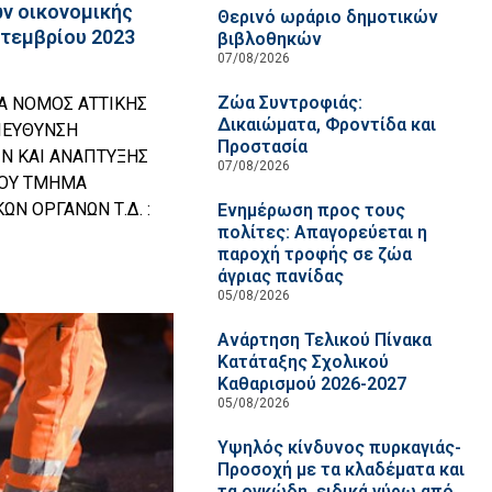
ν οικονομικής
Θερινό ωράριο δημοτικών
πτεμβρίου 2023
βιβλοθηκών
07/08/2026
Ζώα Συντροφιάς:
Α ΝΟΜΟΣ ΑΤΤΙΚΗΣ
Δικαιώματα, Φροντίδα και
ΙΕΥΘΥΝΣΗ
Προστασία
ΩΝ ΚΑΙ ΑΝΑΠΤΥΞΗΣ
07/08/2026
ΟΥ ΤΜΗΜΑ
Ν ΟΡΓΑΝΩΝ Τ.Δ. :
Ενημέρωση προς τους
πολίτες: Απαγορεύεται η
παροχή τροφής σε ζώα
άγριας πανίδας
05/08/2026
Ανάρτηση Τελικού Πίνακα
Κατάταξης Σχολικού
Καθαρισμού 2026-2027
05/08/2026
Υψηλός κίνδυνος πυρκαγιάς-
Προσοχή με τα κλαδέματα και
τα ογκώδη, ειδικά γύρω από