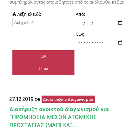
συμπληρώνοντας οποιοδήποτε από τα ακόλουθα πεδία:
Λέξη κλειδί:
Από:
Έως:
27.12.2019 σε
Διακηρύξεις Διαγωνισμών
Διακήρυξη ανοικτού διαγωνισμού για
“ΠΡΟΜΗΘΕΙΑ ΜΕΣΩΝ ΑΤΟΜΙΚΗΣ
ΠΡΟΣΤΑΣΙΑΣ (ΜΑΠ) ΚΑΙ…