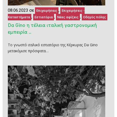
08.06.2023 σε
,
Επιχειρήσεις
Επιχειρήσεις -
,
,
,
Καταστήματα
Εστιατόρια
Νέες αφίξεις
Οδηγός πόλης
Da Gino η τέλεια ιταλική γαστρονομική
εμπειρία ..
Το γνωστό ιταλικό εστιατόριο της Κέρκυρας Da Gino
μετακόμισε πρόσφατα…