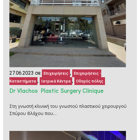
27.06.2023 σε
,
Επιχειρήσεις
Επιχειρήσεις -
,
,
Καταστήματα
Ιατρικά Κέντρα
Οδηγός πόλης
Dr Vlachos Plastic Surgery Clinique
Στη γνωστή κλινική του γνωστού πλαστικού χειρουργού
Σπύρου Βλάχου που…