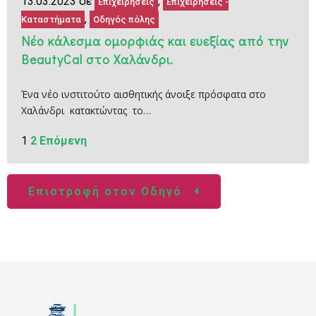
13.03.2023 σε
,
Επιχειρήσεις
Επιχειρήσεις -
,
Καταστήματα
Οδηγός πόλης
Νέο κάλεσμα ομορφιάς και ευεξίας από την
ΒeautyCal στο Χαλάνδρι.
Ένα νέο ινστιτούτο αισθητικής άνοιξε πρόσφατα στο
Χαλάνδρι κατακτώντας το…
1
2
Επόμενη
Επιστροφή στον Οδηγό