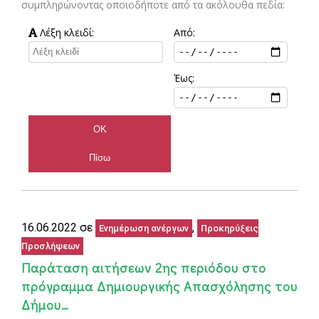
συμπληρώνοντας οποιοδήποτε από τα ακόλουθα πεδία:
Λέξη κλειδί:
Από:
Έως:
16.06.2022 σε
,
Ενημέρωση ανέργων
Προκηρύξεις
Προσλήψεων
Παράταση αιτήσεων 2ης περιόδου στο
πρόγραμμα Δημιουργικής Απασχόλησης του
Δήμου…