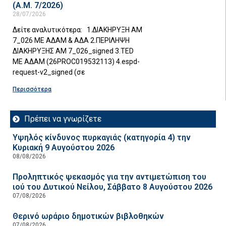
(Α.Μ. 7/2026)
28/07/2026
Δείτε αναλυτικότερα: 1.ΔΙΑΚΗΡΥΞΗ ΑΜ
7_026 ΜΕ ΑΔΑΜ & ΑΔΑ 2.ΠΕΡΙΛΗΨΗ
ΔΙΑΚΗΡΥΞΗΣ ΑΜ 7_026_signed 3.TED
ΜΕ ΑΔΑΜ (26PROC019532113) 4.espd-
request-v2_signed (σε
Περισσότερα
Πρέπει να γνωρίζετε
Υψηλός κίνδυνος πυρκαγιάς (κατηγορία 4) την
Κυριακή 9 Αυγούστου 2026
08/08/2026
Προληπτικός ψεκασμός για την αντιμετώπιση του
ιού του Δυτικού Νείλου, Σάββατο 8 Αυγούστου 2026
07/08/2026
Θερινό ωράριο δημοτικών βιβλοθηκών
07/08/2026