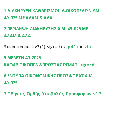
1.ΔΙΑΚΗΡΥΞΗ ΚΑΘΑΡΙΣΜΟΙ ΙΔ.ΟΙΚΟΠΕΔΩΝ ΑΜ
49_025 ΜΕ ΑΔΑΜ & ΑΔΑ
2.ΠΕΡΙΛΗΨΗ ΔΙΑΚΗΡΥΞΗΣ Α.Μ. 49_025 ΜΕ
ΑΔΑΜ & ΑΔΑ
3.espd-request-v2 (1)_signed σε
.pdf
και
.zip
5.ΜΕΛΕΤΗ 49_2025
ΚΑΘΑΡ.ΟΙΚΟΠΕΔ.&ΠΡΟΣΤΑΣ.ΡΕΜΑΤ._signed
6.ΕΝΤΥΠΑ ΟΙΚΟΝΟΜΙΚΗΣ ΠΡΟΣΦΟΡΑΣ Α.Μ.
49_025
7.Οδηγίες_Ορθής_Υποβολής_Προσφορών_v1.3