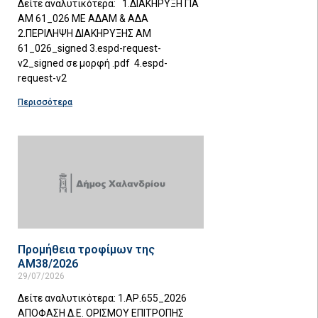
Δείτε αναλυτικότερα: 1.ΔΙΑΚΗΡΥΞΗ ΓΙΑ
ΑΜ 61_026 ΜΕ ΑΔΑΜ & ΑΔΑ
2.ΠΕΡΙΛΗΨΗ ΔΙΑΚΗΡΥΞΗΣ ΑΜ
61_026_signed 3.espd-request-
v2_signed σε μορφή .pdf 4.espd-
request-v2
Περισσότερα
Προμήθεια τροφίμων της
ΑΜ38/2026
29/07/2026
Δείτε αναλυτικότερα: 1.ΑΡ.655_2026
ΑΠΟΦΑΣΗ Δ.Ε. ΟΡΙΣΜΟΥ ΕΠΙΤΡΟΠΗΣ