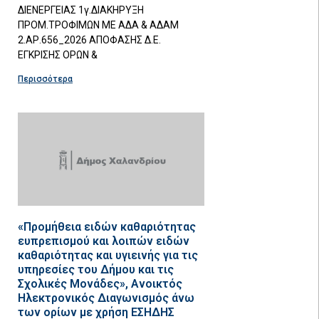
ΔΙΕΝΕΡΓΕΙΑΣ 1γ.ΔΙΑΚΗΡΥΞΗ
ΠΡΟΜ.ΤΡΟΦΙΜΩΝ ΜΕ ΑΔΑ & ΑΔΑΜ
2.ΑΡ.656_2026 ΑΠΟΦΑΣΗΣ Δ.Ε.
ΕΓΚΡΙΣΗΣ ΟΡΩΝ &
Περισσότερα
«Προμήθεια ειδών καθαριότητας
ευπρεπισμού και λοιπών ειδών
καθαριότητας και υγιεινής για τις
υπηρεσίες του Δήμου και τις
Σχολικές Μονάδες», Ανοικτός
Ηλεκτρονικός Διαγωνισμός άνω
των ορίων με χρήση ΕΣΗΔΗΣ