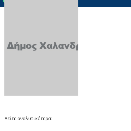
Δείτε αναλυτικότερα: