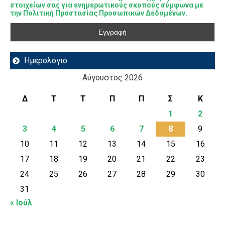
στοιχείων σας για ενημερωτικούς σκοπούς σύμφωνα με
την Πολιτική Προστασίας Προσωπικών Δεδομένων.
Ημερολόγιο
Αύγουστος 2026
Δ
Τ
Τ
Π
Π
Σ
Κ
1
2
3
4
5
6
7
8
9
10
11
12
13
14
15
16
17
18
19
20
21
22
23
24
25
26
27
28
29
30
31
« Ιούλ