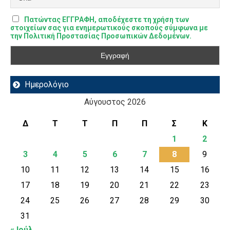
Πατώντας ΕΓΓΡΑΦΗ, αποδέχεστε τη χρήση των
στοιχείων σας για ενημερωτικούς σκοπούς σύμφωνα με
την Πολιτική Προστασίας Προσωπικών Δεδομένων.
Ημερολόγιο
Αύγουστος 2026
Δ
Τ
Τ
Π
Π
Σ
Κ
1
2
3
4
5
6
7
8
9
10
11
12
13
14
15
16
17
18
19
20
21
22
23
24
25
26
27
28
29
30
31
« Ιούλ