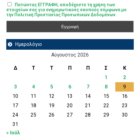
Πατώντας ΕΓΓΡΑΦΗ, αποδέχεστε τη χρήση των
στοιχείων σας για ενημερωτικούς σκοπούς σύμφωνα με
την Πολιτική Προστασίας Προσωπικών Δεδομένων.
Ημερολόγιο
Αύγουστος 2026
Δ
Τ
Τ
Π
Π
Σ
Κ
1
2
3
4
5
6
7
8
9
10
11
12
13
14
15
16
17
18
19
20
21
22
23
24
25
26
27
28
29
30
31
« Ιούλ