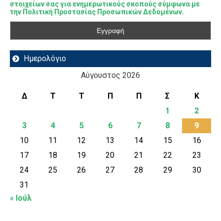
στοιχείων σας για ενημερωτικούς σκοπούς σύμφωνα με
την Πολιτική Προστασίας Προσωπικών Δεδομένων.
Ημερολόγιο
Αύγουστος 2026
Δ
Τ
Τ
Π
Π
Σ
Κ
1
2
3
4
5
6
7
8
9
10
11
12
13
14
15
16
17
18
19
20
21
22
23
24
25
26
27
28
29
30
31
« Ιούλ