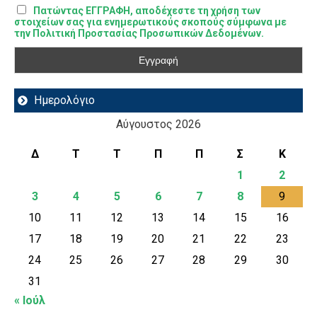
Πατώντας ΕΓΓΡΑΦΗ, αποδέχεστε τη χρήση των
στοιχείων σας για ενημερωτικούς σκοπούς σύμφωνα με
την Πολιτική Προστασίας Προσωπικών Δεδομένων.
Ημερολόγιο
Αύγουστος 2026
Δ
Τ
Τ
Π
Π
Σ
Κ
1
2
3
4
5
6
7
8
9
10
11
12
13
14
15
16
17
18
19
20
21
22
23
24
25
26
27
28
29
30
31
« Ιούλ