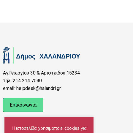
Αγ.Γεωργίου 30 & Αριστείδου 15234
τηλ: 214 214 7040
email: helpdesk@halandri.gr
Επικοινωνία
Η ιστοσελίδα χρησιμοποιεί cookies για