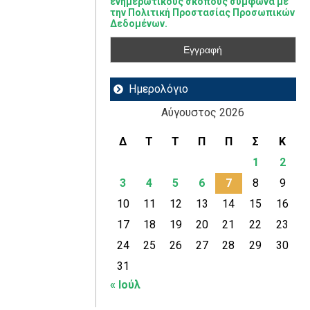
ενημερωτικούς σκοπούς σύμφωνα με
την Πολιτική Προστασίας Προσωπικών
Δεδομένων.
Ημερολόγιο
Αύγουστος 2026
Δ
Τ
Τ
Π
Π
Σ
Κ
1
2
3
4
5
6
7
8
9
10
11
12
13
14
15
16
17
18
19
20
21
22
23
24
25
26
27
28
29
30
31
« Ιούλ