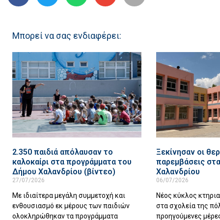
Μπορεί να σας ενδιαφέρει:
2.350 παιδιά απόλαυσαν το
Ξεκίνησαν οι θερ
καλοκαίρι στα προγράμματα του
παρεμβάσεις στα
Δήμου Χαλανδρίου (βίντεο)
Χαλανδρίου
27/07/2026
06/07/2026
Με ιδιαίτερα μεγάλη συμμετοχή και
Νέος κύκλος κτηρι
ενθουσιασμό εκ μέρους των παιδιών
στα σχολεία της πό
ολοκληρώθηκαν τα προγράμματα
προηγούμενες μέρες