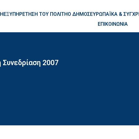
ntent
ΚΗ
ΕΞΥΠΗΡΕΤΗΣΗ ΤΟΥ ΠΟΛΙΤΗ
Ο ΔΗΜΟΣ
ΕΥΡΩΠΑΪΚΑ & ΣΥΓ
ΕΠΙΚΟΙΝΩΝΙΑ
 Συνεδρίαση 2007