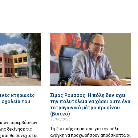
ινές κτηριακές
Σίμος Ρούσσος: Η πόλη δεν έχει
 σχολεία του
την πολυτέλεια να χάσει ούτε ένα
τετραγωνικό μέτρο πρασίνου
(βίντεο)
26/06/2026
ακών παρεμβάσεων
Τη ζωτικής σημασίας για την πόλη
λης ξεκίνησε τις
ανάγκη να προχωρήσουν απρόσκοπτα οι
 και θα συνεχιστεί