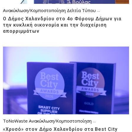
Ανακύκλωση/Κομποστοποίηση
Δελτία Τύπου
Επικαιρότητα
Θέ
Ο Δήμος Χαλανδρίου στο 4ο Φόρουμ Δήμων για
την κυκλική οικονομία και την διαχείριση
απορριμμάτων
ToNoWaste
Ανακύκλωση/Κομποστοποίηση
Δελτία Τύπου
Επι
«Χρυσό» στον Δήμο Χαλανδρίου στα Best City