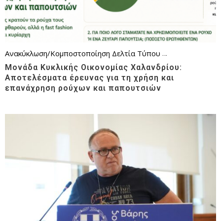
Ανακύκλωση/Κομποστοποίηση
Δελτία Τύπου
Επικαιρότητα
Θέ
Μονάδα Κυκλικής Οικονομίας Χαλανδρίου:
Αποτελέσματα έρευνας για τη χρήση και
επανάχρηση ρούχων και παπουτσιών