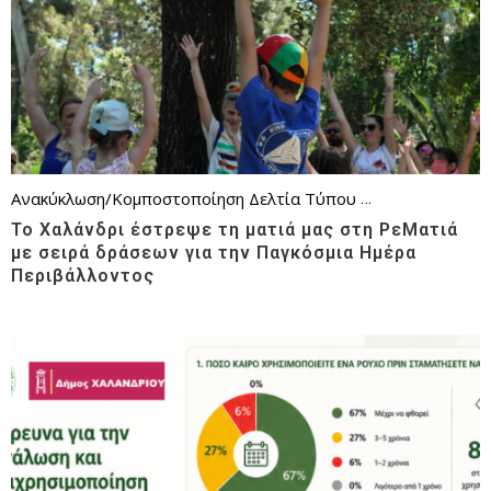
Ανακύκλωση/Κομποστοποίηση
Δελτία Τύπου
Επικαιρότητα
Θέ
Το Χαλάνδρι έστρεψε τη ματιά μας στη ΡεΜατιά
με σειρά δράσεων για την Παγκόσμια Ημέρα
Περιβάλλοντος