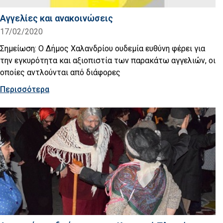
Αγγελίες και ανακοινώσεις
17/02/2020
Σημείωση: Ο Δήμος Χαλανδρίου ουδεμία ευθύνη φέρει για
την εγκυρότητα και αξιοπιστία των παρακάτω αγγελιών, οι
οποίες αντλούνται από διάφορες
Περισσότερα