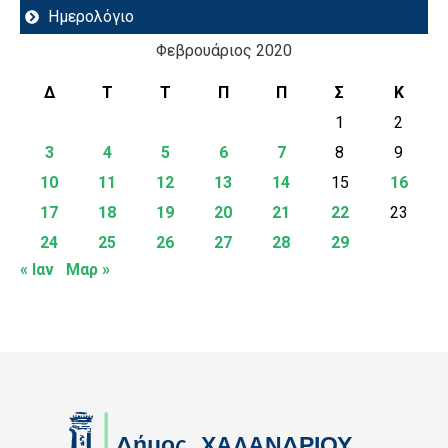
Ημερολόγιο
Φεβρουάριος 2020
Δ
Τ
Τ
Π
Π
Σ
Κ
1
2
3
4
5
6
7
8
9
10
11
12
13
14
15
16
17
18
19
20
21
22
23
24
25
26
27
28
29
« Ιαν
Μαρ »